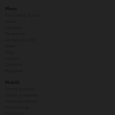
Menu
Pat+Saltea ”Cezar”
Home
Categorii
Despre noi
Configurator 3D
Video
Blog
Cariere
Contacte
Magazine
Mobilă
Pentru dormitor
Saltele și toppere
Pentru bucătărie
Pentru living
Pentru hol