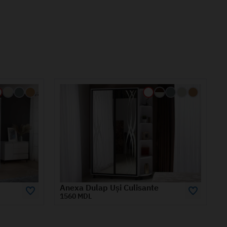
Dulap RIO 2 m
10620 MDL