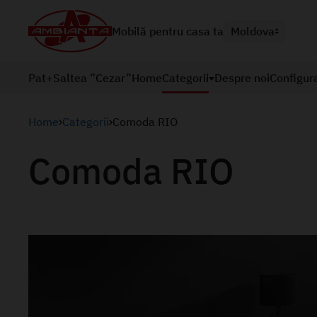
Mobilă pentru casa ta
Moldova
Pat+Saltea ”Cezar”
Home
Categorii
Despre noi
Configur
Home
Categorii
Comoda RIO
Comoda RIO