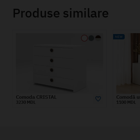
Produse similare
Comodă universală CEZAR
Comoda 
1100 MDL
2230 MDL