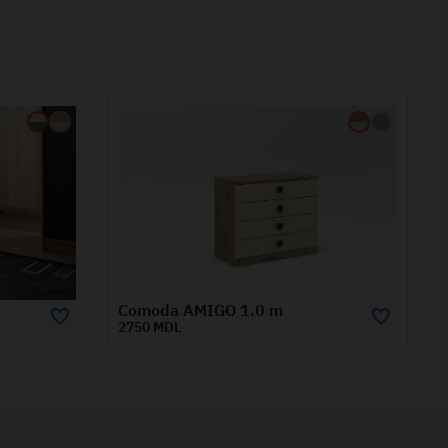
Comoda SPACE
3980 MDL