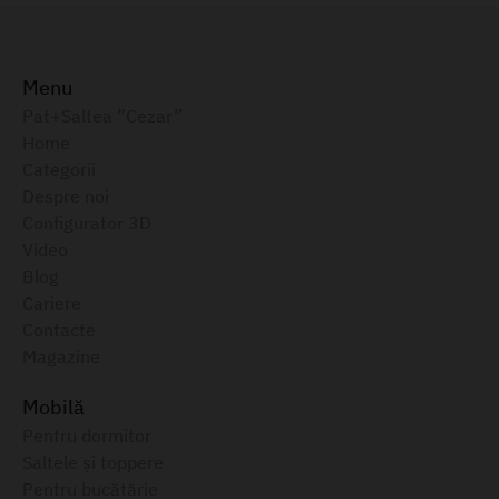
Menu
Pat+Saltea ”Cezar”
Home
Categorii
Despre noi
Configurator 3D
Video
Blog
Cariere
Contacte
Magazine
Mobilă
Pentru dormitor
Saltele și toppere
Pentru bucătărie