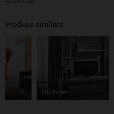
vizual de spațiu.
Produse similare
City TV set