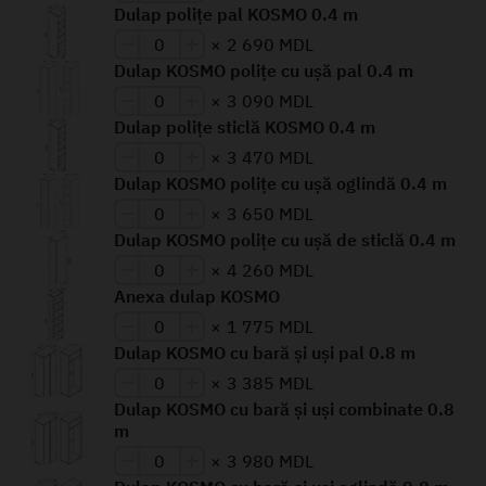
Dulap polițe pal KOSMO 0.4 m
×
2 690 MDL
Dulap KOSMO polițe cu ușă pal 0.4 m
×
3 090 MDL
Dulap polițe sticlă KOSMO 0.4 m
×
3 470 MDL
Dulap KOSMO polițe cu ușă oglindă 0.4 m
×
3 650 MDL
Dulap KOSMO polițe cu ușă de sticlă 0.4 m
×
4 260 MDL
Anexa dulap KOSMO
×
1 775 MDL
Dulap KOSMO cu bară și uși pal 0.8 m
×
3 385 MDL
Dulap KOSMO cu bară și uși combinate 0.8
m
×
3 980 MDL