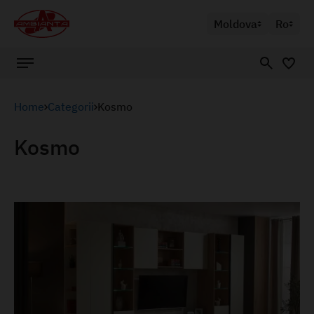
Moldova
Ro
Home
Categorii
Kosmo
Kosmo