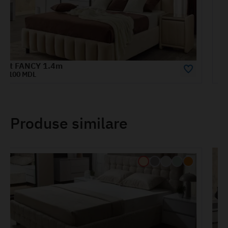
Pat FANCY 1.8m
12400 MDL
Produse similare