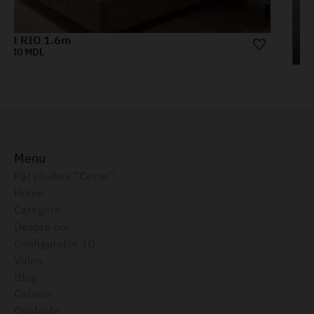
Fancy
Menu
Pat+Saltea ”Cezar”
Home
Categorii
Despre noi
Configurator 3D
Video
Blog
Cariere
Contacte