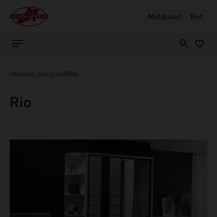
Moldova
Ro
Home
Categorii
Rio
Rio