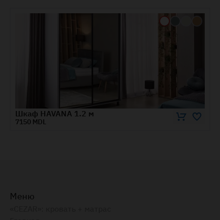
Шкаф HAPPY 2.0 м
9040 MDL
Меню
«CEZAR»: кровать + матрас