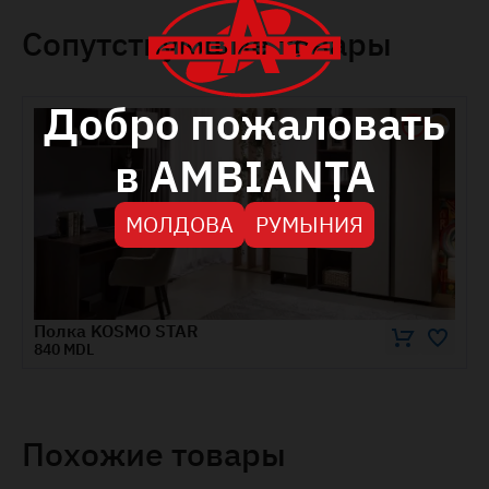
Сопутствующие товары
Добро пожаловать
в AMBIANȚA
МОЛДОВА
РУМЫНИЯ
Шкаф KOS
4545 MDL
Похожие товары