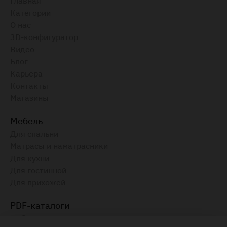
Главная
Категории
О нас
3D-конфигуратор
Видео
Блог
Карьера
Контакты
Магазины
Мебель
Для спальни
Матрасы и наматрасники
Для кухни
Для гостинной
Для прихожей
PDF-каталоги
Амбианца, 2025