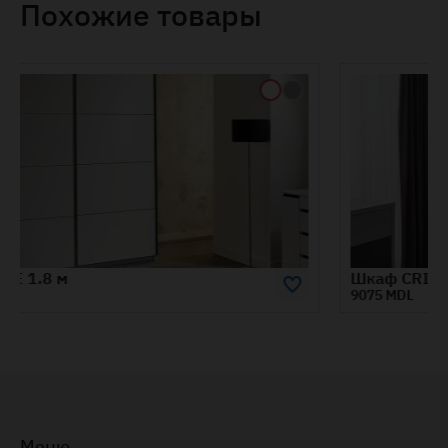
Похожие товары
Шкаф CRISTAL 1.8 м
9075 MDL
Меню