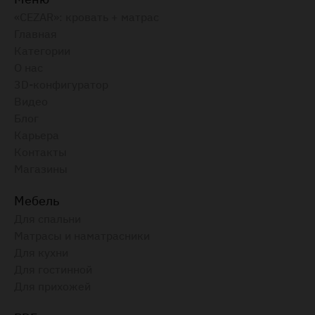
«CEZAR»: кровать + матрас
Главная
Категории
О нас
3D-конфигуратор
Видео
Блог
Карьера
Контакты
Магазины
Мебель
Для спальни
Матрасы и наматрасники
Для кухни
Для гостинной
Для прихожей