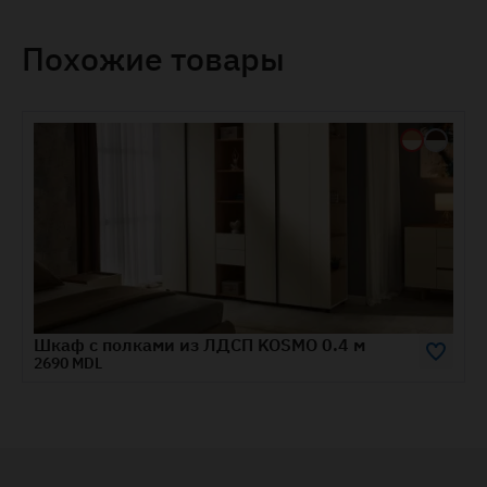
Похожие товары
м
Шкаф CRISTAL 2 м
10050 MDL