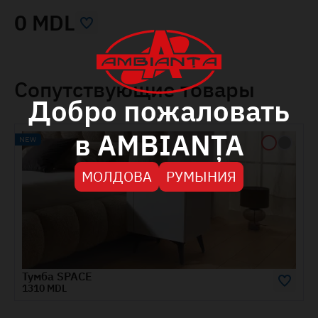
0 MDL
Сопутствующие товары
Добро пожаловать
в AMBIANȚA
МОЛДОВА
РУМЫНИЯ
Кровать SPACE 1,6м
12440 MDL