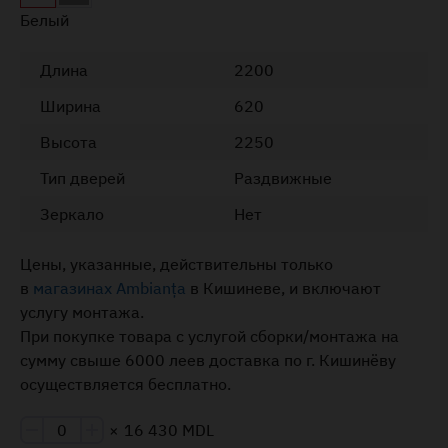
Белый
Длина
2200
Ширина
620
Высота
2250
Тип дверей
Раздвижные
Зеркало
Нет
Цены, указанные, действительны только
в
магазинах Ambianța
в Кишиневе, и включают
услугу монтажа.
При покупке товара с услугой сборки/монтажа на
сумму свыше 6000 леев доставка по г. Кишинёву
осуществляется бесплатно.
×
16 430 MDL