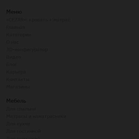
Меню
«CEZAR»: кровать + матрас
Главная
Категории
О нас
3D-конфигуратор
Видео
Блог
Карьера
Контакты
Магазины
Мебель
Для спальни
Матрасы и наматрасники
Для кухни
Для гостинной
Для прихожей