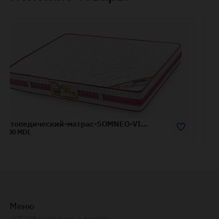
Ортопедический матрас SOMNEO LUX 1.6x1.9м
2650 MDL
Меню
«CEZAR»: кровать + матрас