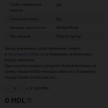
Слой с эффектом
Да
памяти
Съемный чехол
Да
Уровень жесткости
Mediu-Moale
Тип пружин
Pocket Spring
Цены, указанные, действительны только
в
магазинах Ambianța
в Кишиневе, и включают
услугу монтажа.
При покупке товара с услугой сборки/монтажа на
сумму свыше 6000 леев доставка по г. Кишинёву
осуществляется бесплатно.
×
5 745 MDL
0 MDL