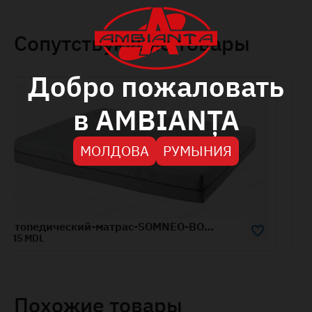
Сопутствующие товары
Добро пожаловать
в AMBIANȚA
МОЛДОВА
РУМЫНИЯ
Ортопедический-матрас-SOMNEO-BOSS-1.6x2-м
6330 MDL
Похожие товары