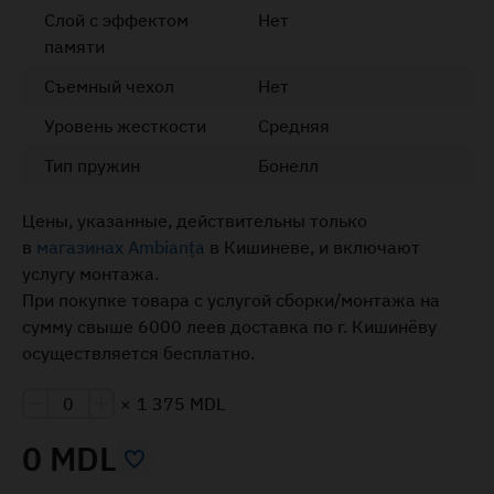
Слой с эффектом
Нет
памяти
Съемный чехол
Нет
Уровень жесткости
Средняя
Тип пружин
Бонелл
Цены, указанные, действительны только
в
магазинах Ambianța
в Кишиневе, и включают
услугу монтажа.
При покупке товара с услугой сборки/монтажа на
сумму свыше 6000 леев доставка по г. Кишинёву
осуществляется бесплатно.
×
1 375 MDL
0 MDL