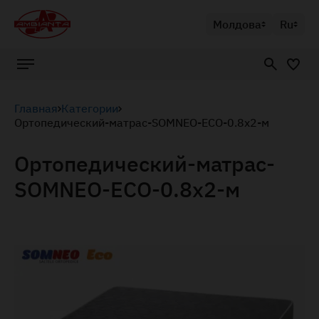
Молдова
Ru
Главная
Категории
Ортопедический-матрас-SOMNEO-ECO-0.8x2-м
Ортопедический-матрас-
SOMNEO-ECO-0.8x2-м