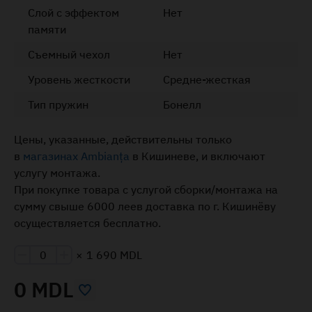
Слой с эффектом
Нет
памяти
Съемный чехол
Нет
Уровень жесткости
Средне-жесткая
Тип пружин
Бонелл
Цены, указанные, действительны только
в
магазинах Ambianța
в Кишиневе, и включают
услугу монтажа.
При покупке товара с услугой сборки/монтажа на
сумму свыше 6000 леев доставка по г. Кишинёву
осуществляется бесплатно.
×
1 690 MDL
0 MDL