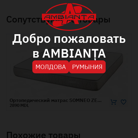
Сопутствующие товары
Добро пожаловать
в AMBIANȚA
МОЛДОВА
РУМЫНИЯ
Ортопедический матрас SOMNEO ZEN 1.6x2м
2600 MDL
Похожие товары