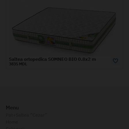
 BIO 0.8x2 m
3580 MDL
Menu
Pat+Saltea ”Cezar”
Home
Categorii