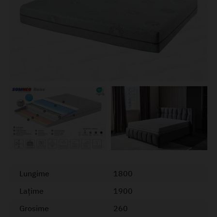
Lungime
1800
Lațime
1900
Grosime
260