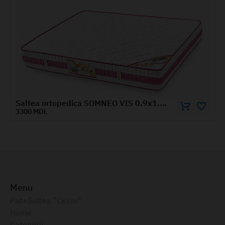
Saltea ortopedica SOMNEO VIS 0.9x1.9 m
1830 MDL
Menu
Pat+Saltea ”Cezar”
Home
Categorii