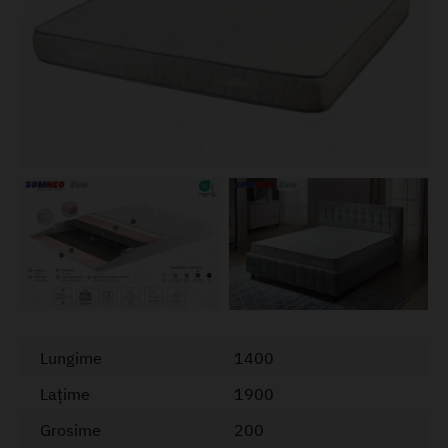
Lungime
1400
Lațime
1900
Grosime
200