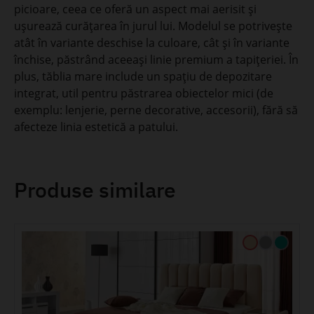
picioare, ceea ce oferă un aspect mai aerisit și
ușurează curățarea în jurul lui. Modelul se potrivește
atât în variante deschise la culoare, cât și în variante
închise, păstrând aceeași linie premium a tapițeriei. În
plus, tăblia mare include un spațiu de depozitare
integrat, util pentru păstrarea obiectelor mici (de
exemplu: lenjerie, perne decorative, accesorii), fără să
afecteze linia estetică a patului.
Produse similare