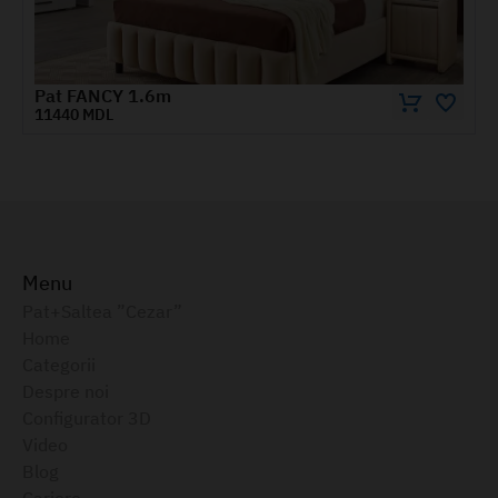
Pat BREMEN 1.4 m
8940 MDL
Menu
Pat+Saltea ”Cezar”
Home
Categorii
Despre noi
Configurator 3D
Video
Blog