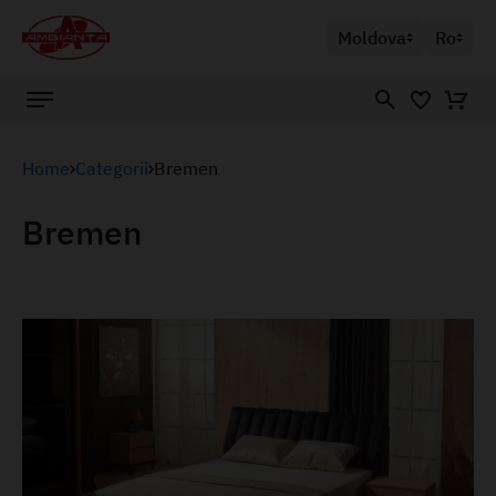
Moldova
Ro
Home
Categorii
Bremen
Bremen