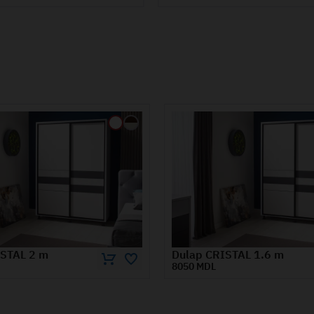
ISTAL 1.6 m
Dulap VENUS 1.2 m
7760 MDL