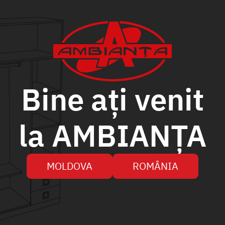
Bine ați venit
la AMBIANȚA
MOLDOVA
ROMÂNIA