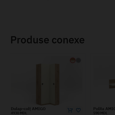
Produse conexe
Polita AMIGO 1.2m
590 MDL
1055 MDL