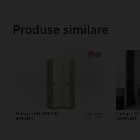
Produse similare
Dulap CRISTAL 2 m
Dulap CR
10050 MDL
8050 MDL