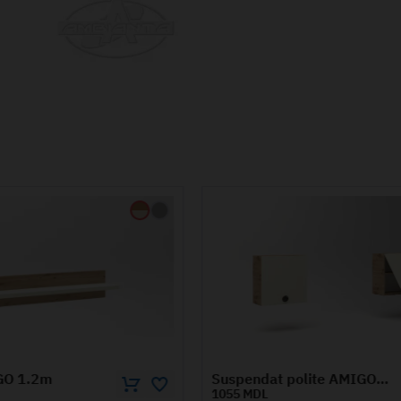
Suspendat polite AMIGO 0.6m
Comoda TV Amigo
2135 MDL