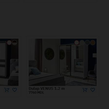
Dulap VENUS 1.6 m
8970 MDL