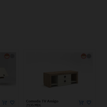
Noptiera AMIGO
895 MDL