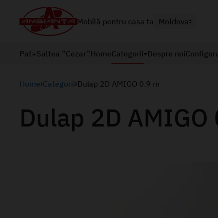
Mobilă pentru casa ta
Moldova
Pat+Saltea ”Cezar”
Home
Categorii
Despre noi
Configur
Home
Categorii
Dulap 2D AMIGO 0.9 m
Dulap 2D AMIGO 