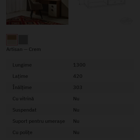
Artisan — Crem
Lungime
1300
Lațime
420
Înălțime
303
Cu vitrină
Nu
Suspendat
Nu
Suport pentru umerașe
Nu
Cu polițe
Nu