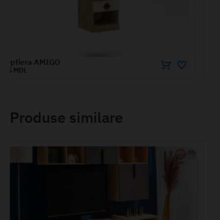
Dulap polițe AMIGO 0.35 m
2080 MDL
Produse similare