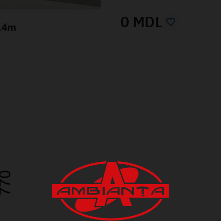
0 MDL