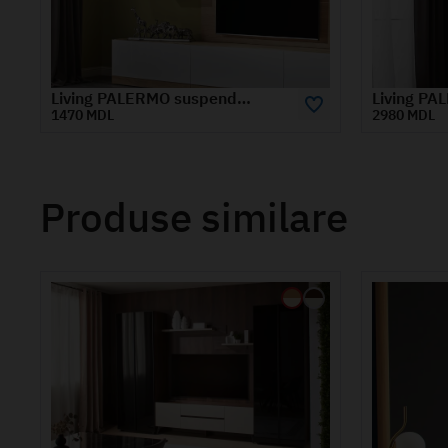
Living PALERMO dulap 0.85 m
2980 MDL
2970 MDL
Produse similare