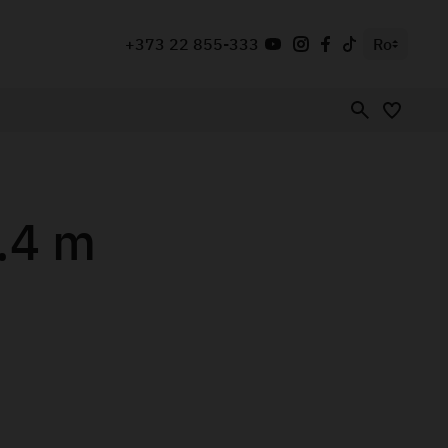
+373 22 855-333
Ro
.4 m