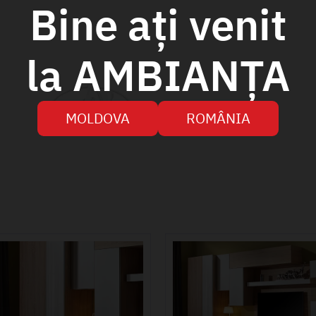
Bine ați venit
la AMBIANȚA
MOLDOVA
ROMÂNIA