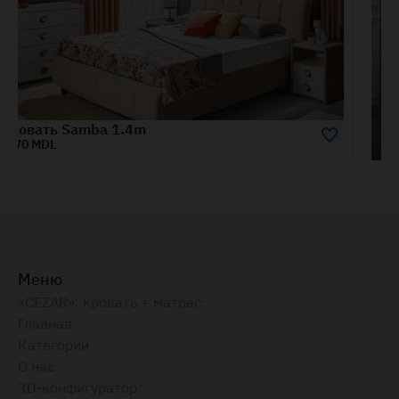
Amigo
Меню
«CEZAR»: кровать + матрас
Главная
Категории
О нас
3D-конфигуратор