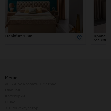
Кровать CORAL 1,6м
6440 MDL
Меню
«CEZAR»: кровать + матрас
Главная
Категории
О нас
3D-конфигуратор