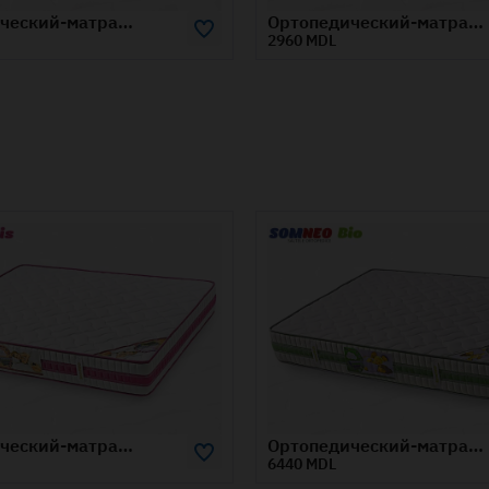
Ортопедический-матрас-SOMNEO-BAMBOO-0.8x1.9-м
2960 MDL
3210 MDL
Ортопедический-матрас-SOMNEO-BIO-1.8x1.9-м
6440 MDL
4730 MDL