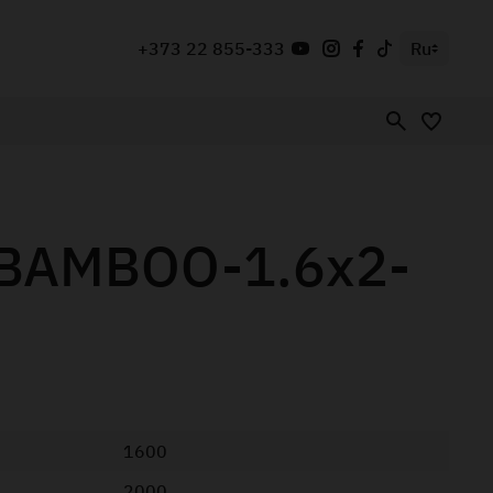
+373 22 855-333
Ru
BAMBOO-1.6x2-
1600
2000