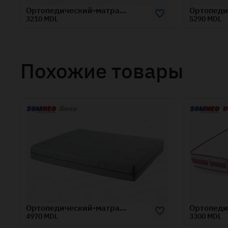
Ортопедический-матрас-SOMNEO-BAMBOO-0.9x2-м
Ортопедический-матрас-SOMNEO-BAMBOO-1.6x1.9-м
5290 MDL
Похожие товары
Ортопедический-матрас-SOMNEO-BOSS-1.2x2-м
Ортопедический-матрас-SOMNEO-VIS-0.9x1.9-м
3300 MDL