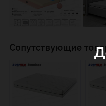
Сопутствующие тов
Д