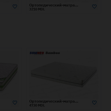
Ортопедический-матрас-SOMNEO-BAMBOO-0.9x1.9-м
Ортопедический-матрас-SOMNEO-BAMBOO-1.4x1.9-м
4730 MDL
Ортопедический-матрас-SOMNEO-BAMBOO-1.4x2-м
Ортопедический-матрас-SOMNEO-DUO-1.4x2-м
2830 MDL