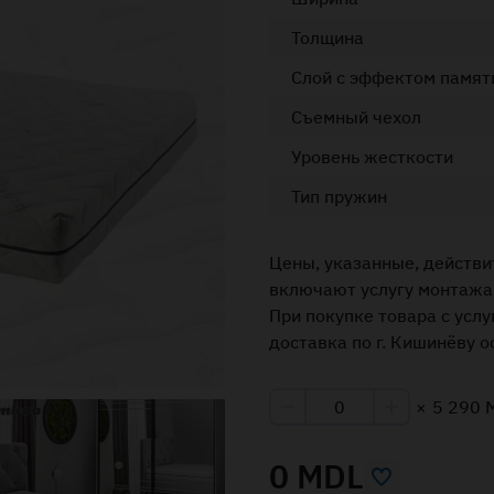
Толщина
Слой с эффектом памят
Съемный чехол
Уровень жесткости
Тип пружин
Цены, указанные, действи
включают услугу монтажа
При покупке товара с усл
доставка по г. Кишинёву 
×
5 290 
0 MDL