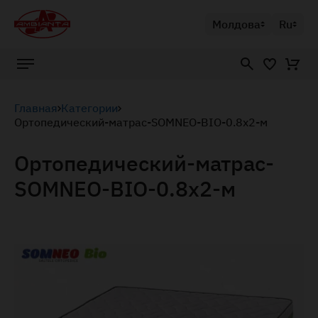
Молдова
Ru
Главная
Категории
Ортопедический-матрас-SOMNEO-BIO-0.8x2-м
Ортопедический-матрас-
SOMNEO-BIO-0.8x2-м