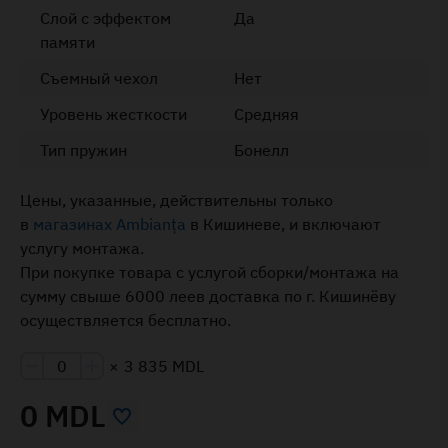
Слой с эффектом
Да
памяти
Съемный чехол
Нет
Уровень жесткости
Средняя
Тип пружин
Бонелл
Цены, указанные, действительны только
в
магазинах Ambianța
в Кишиневе, и включают
услугу монтажа.
При покупке товара с услугой сборки/монтажа на
сумму свыше 6000 леев доставка по г. Кишинёву
осуществляется бесплатно.
×
3 835 MDL
0 MDL