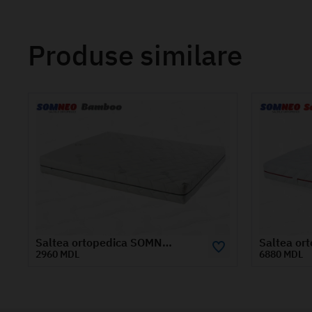
Produse similare
Saltea ortopedica SOMNEO SOFT 1.8x2 m
6880 MDL
1930 M