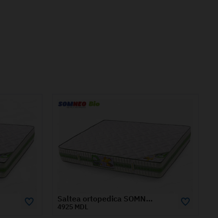
Saltea ortopedica SOMNEO BIO 1.2x1.9 m
Saltea ortopedica SOMNEO BIO 1.8x2 m
6440 MDL