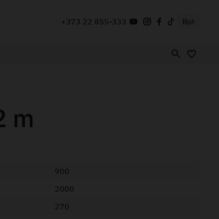
+373 22 855-333
Ro
2 m
900
2000
270