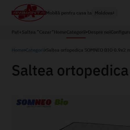
Mobilă pentru casa ta
Moldova
Pat+Saltea ”Cezar”
Home
Categorii
Despre noi
Configur
Home
Categorii
Saltea ortopedica SOMNEO BIO 0.9x2 
Saltea ortopedi