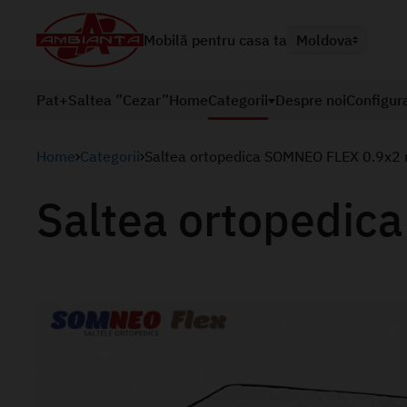
Mobilă pentru casa ta
Moldova
Pat+Saltea ”Cezar”
Home
Categorii
Despre noi
Configur
Home
Categorii
Saltea ortopedica SOMNEO FLEX 0.9x2
Saltea ortopedi