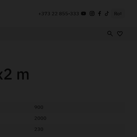
+373 22 855-333
Ro
x2 m
900
2000
230