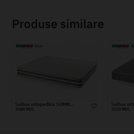
Produse similare
Saltea ortopedica SOMNEO LUX 1.8x2 m
3120 MDL
7190 MD