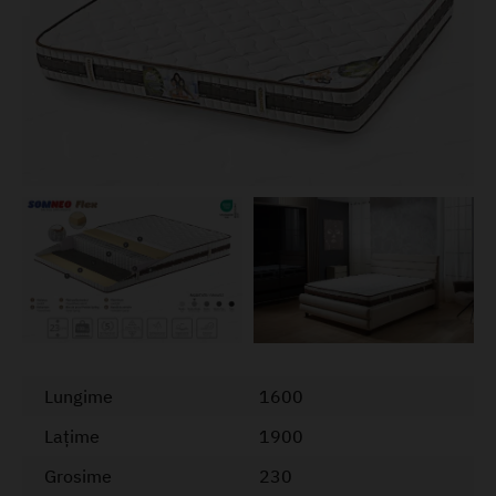
Lungime
1600
Lațime
1900
Grosime
230